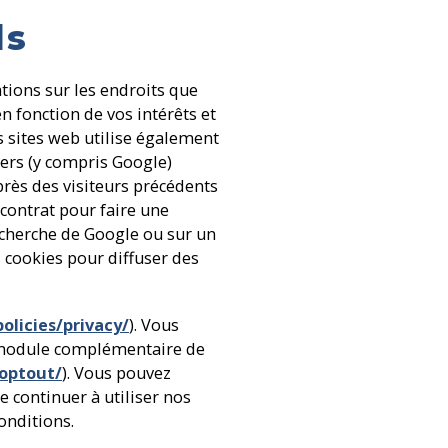
ds
tions sur les endroits que
n fonction de vos intérêts et
s sites web utilise également
iers (y compris Google)
uprès des visiteurs précédents
 contrat pour faire une
echerche de Google ou sur un
s cookies pour diffuser des
olicies/privacy/
). Vous
e module complémentaire de
aoptout/
). Vous pouvez
e continuer à utiliser nos
onditions.