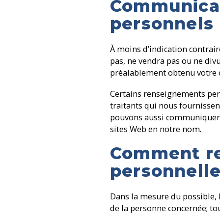
Communicat
personnels
À moins d’indication contrai
pas, ne vendra pas ou ne div
préalablement obtenu votre 
Certains renseignements per
traitants qui nous fournisse
pouvons aussi communiquer v
sites Web en notre nom.
Comment re
personnell
Dans la mesure du possible, 
de la personne concernée; tou