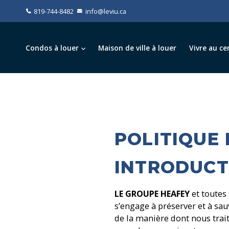
819-744-8482
info@leviu.ca
Condos à louer
Maison de ville à louer
Vivre au ce
POLITIQUE 
INTRODUCT
LE GROUPE HEAFEY
et toutes 
s’engage à préserver et à sau
de la manière dont nous trai