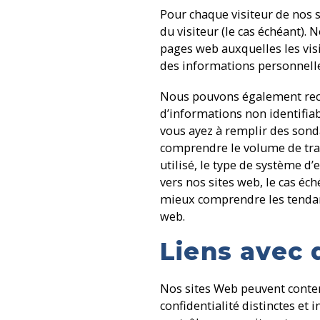
Pour chaque visiteur de nos 
du visiteur (le cas échéant).
pages web auxquelles les visi
des informations personnelles
Nous pouvons également recuei
d’informations non identifia
vous ayez à remplir des sond
comprendre le volume de trafi
utilisé, le type de système d’
vers nos sites web, le cas éc
mieux comprendre les tendanc
web.
Liens avec d
Nos sites Web peuvent contenir
confidentialité distinctes e