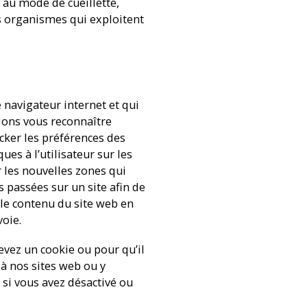
 au mode de cueillette,
s organismes qui exploitent
 navigateur internet et qui
sions vous reconnaître
cker les préférences des
es à l’utilisateur sur les
r les nouvelles zones qui
s passées sur un site afin de
 le contenu du site web en
voie.
evez un cookie ou pour qu’il
 à nos sites web ou y
 si vous avez désactivé ou