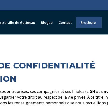
ntre-ville de Gatineau
Blogue
Contact
Brochure
DE CONFIDENTIALITÉ
ION
ses entreprises, ses compagnies et ses filiales («
GH
»,
«
n
vegarder votre droit au respect de la vie privée. À ce titre
tons les renseignements personnels que nous recueillons p