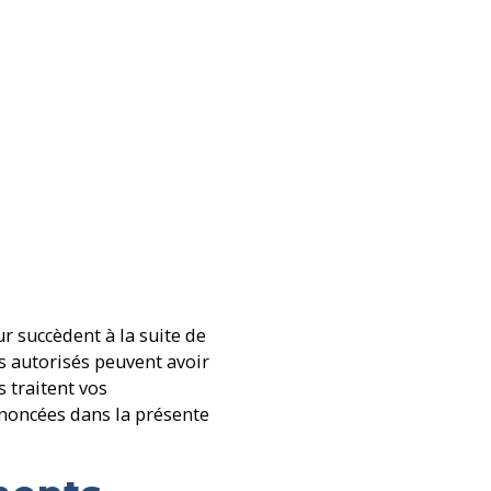
ur succèdent à la suite de
s autorisés peuvent avoir
s traitent vos
énoncées dans la présente