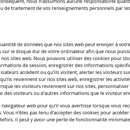
ar conséquent, nous n’assumons aucune responsabilité quant
n ou de traitement de vos renseignements personnels par le
quantité de données que nos sites web peut envoyer à votre
s sur le disque dur de votre ordinateur afin que nous puis
 nos sites web. Nous pouvons utiliser des cookies pour sto
ormations de session, enregistrer des informations spécifiqu
sateurs accèdent ou qu’ils visitent, alerter les visiteurs su
qu’ils reviennent sur nos sites web, enregistrer les activité
orsque les visiteurs reviennent sur nos sites, personnaliser
r des visiteurs ou d’autres informations que le visiteur en
 navigateur web pour qu’il vous avertisse lorsque vous rec
s. Vous n’êtes pas tenu d’accepter des cookies pour accéder
tefois, il peut y avoir une perte de fonctionnalité minimale