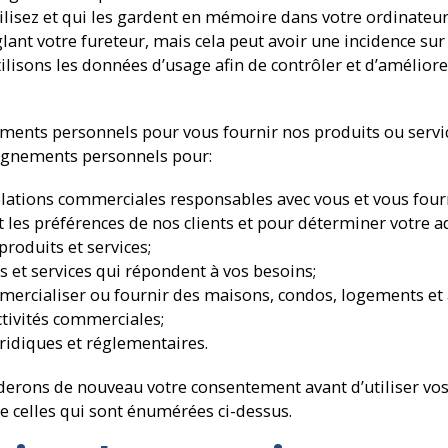
ilisez et qui les gardent en mémoire dans votre ordinateur
lant votre fureteur, mais cela peut avoir une incidence sur 
ilisons les données d’usage afin de contrôler et d’améliorer
ements personnels pour vous fournir nos produits ou serv
eignements personnels pour:
relations commerciales responsables avec vous et vous fourn
 les préférences de nos clients et pour déterminer votre a
roduits et services;
 et services qui répondent à vos besoins;
mercialiser ou fournir des maisons, condos, logements et a
ctivités commerciales;
uridiques et réglementaires.
erons de nouveau votre consentement avant d’utiliser vo
de celles qui sont énumérées ci-dessus.