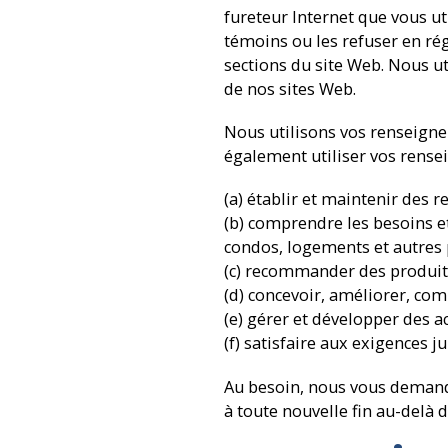
fureteur Internet que vous ut
témoins ou les refuser en rég
sections du site Web. Nous ut
de nos sites Web.
Nous utilisons vos renseign
également utiliser vos rens
(a) établir et maintenir des 
(b) comprendre les besoins et
condos, logements et autres p
(c) recommander des produits
(d) concevoir, améliorer, com
(e) gérer et développer des a
(f) satisfaire aux exigences j
Au besoin, nous vous demand
à toute nouvelle fin au-delà 