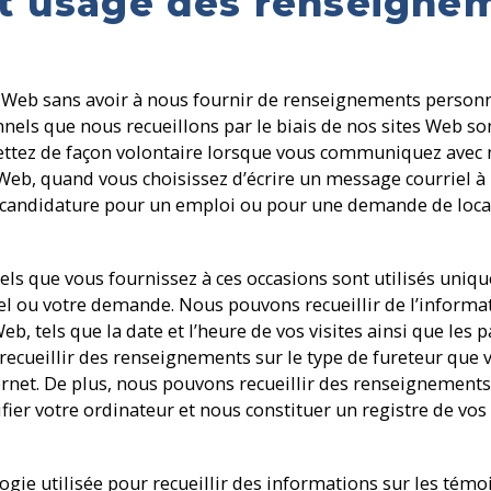
et usage des renseigne
s Web sans avoir à nous fournir de renseignements personn
els que nous recueillons par le biais de nos sites Web s
ttez de façon volontaire lorsque vous communiquez avec 
 Web, quand vous choisissez d’écrire un message courriel 
candidature pour un emploi ou pour une demande de locat
s que vous fournissez à ces occasions sont utilisés uniqu
iel ou votre demande. Nous pouvons recueillir de l’inform
Web, tels que la date et l’heure de vos visites ainsi que les
ecueillir des renseignements sur le type de fureteur que v
ernet. De plus, nous pouvons recueillir des renseignements 
ifier votre ordinateur et nous constituer un registre de vos 
logie utilisée pour recueillir des informations sur les tém