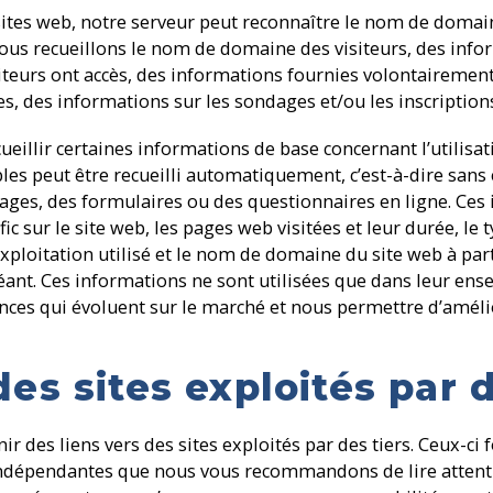
sites web, notre serveur peut reconnaître le nom de domain
 Nous recueillons le nom de domaine des visiteurs, des info
teurs ont accès, des informations fournies volontairement 
, des informations sur les sondages et/ou les inscriptions 
llir certaines informations de base concernant l’utilisati
bles peut être recueilli automatiquement, c’est-à-dire san
ages, des formulaires ou des questionnaires en ligne. Ces
c sur le site web, les pages web visitées et leur durée, le 
exploitation utilisé et le nom de domaine du site web à part
héant. Ces informations ne sont utilisées que dans leur en
es qui évoluent sur le marché et nous permettre d’amélior
es sites exploités par d
 des liens vers des sites exploités par des tiers. Ceux-ci f
t indépendantes que nous vous recommandons de lire atten