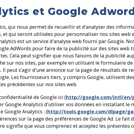
lytics et Google Adwor
cs, qui nous permet de recueillir et d’analyser des informa
, et qui seront utilisées pour personnaliser nos sites web e
alytics est un service d’analyse web fourni par Google. No
gle AdWords pour faire de la publicité sur des sites web t
ites. Cela peut signifier que nous faisons de la publicité a
che sur nos sites, par exemple en utilisant le formulaire de
l peut s’agir d’une annonce sur la page de résultats de r
gle. Les fournisseurs tiers, y compris Google, utilisent de
ites précédentes sur nos sites web.
onfidentialité de Google ici (
http://google.com/intl/en/p
r Google Analytics d’utiliser vos données en installant l
e Google Analytics : (
http://tools.google.com/dlpage/g
férences sur la page des préférences de Google Ad. Le fait d
re signifie que vous comprenez et acceptez les présentes c