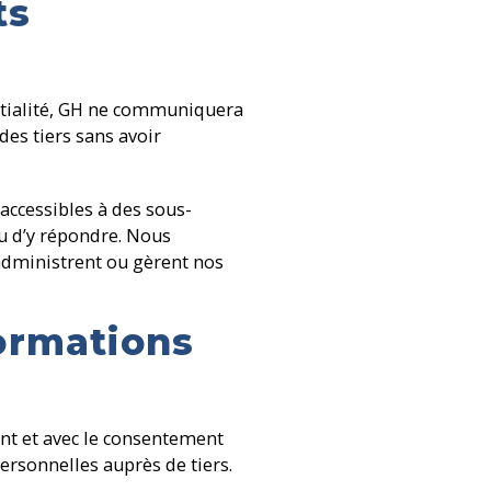
ts
entialité, GH ne communiquera
es tiers sans avoir
ccessibles à des sous-
u d’y répondre. Nous
administrent ou gèrent nos
ormations
ent et avec le consentement
ersonnelles auprès de tiers.