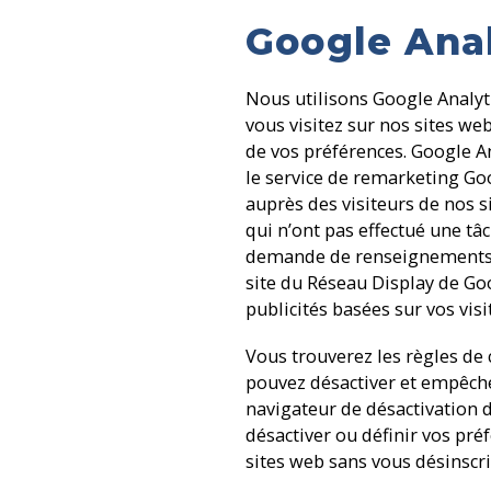
Google Ana
Nous utilisons Google Analyti
vous visitez sur nos sites web
de vos préférences. Google An
le service de remarketing Goo
auprès des visiteurs de nos s
qui n’ont pas effectué une tâ
demande de renseignements. I
site du Réseau Display de Goo
publicités basées sur vos vis
Vous trouverez les règles de c
pouvez désactiver et empêche
navigateur de désactivation d
désactiver ou définir vos pré
sites web sans vous désinscri