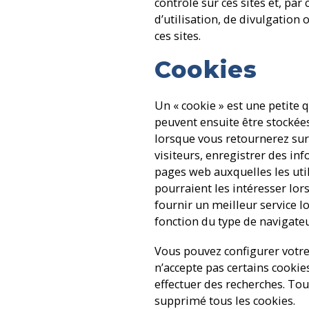
contrôle sur ces sites et, p
d’utilisation, de divulgatio
ces sites.
Cookies
Un « cookie » est une petite 
peuvent ensuite être stockée
lorsque vous retournerez sur
visiteurs, enregistrer des inf
pages web auxquelles les utili
pourraient les intéresser lors
fournir un meilleur service l
fonction du type de navigateu
Vous pouvez configurer votre
n’accepte pas certains cookie
effectuer des recherches. Tou
supprimé tous les cookies.