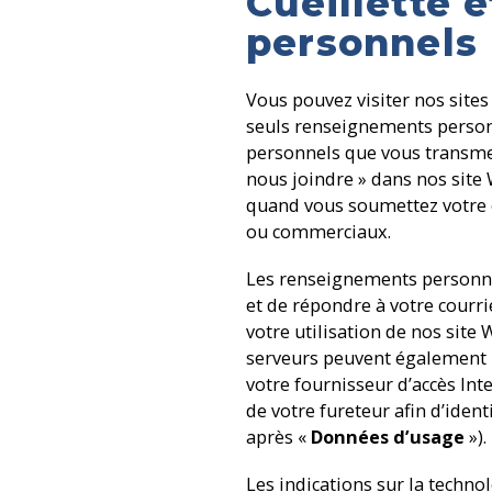
Cueillette 
personnels
Vous pouvez visiter nos site
seuls renseignements personn
personnels que vous transme
nous joindre » dans nos site
quand vous soumettez votre 
ou commerciaux.
Les renseignements personnel
et de répondre à votre courr
votre utilisation de nos site 
serveurs peuvent également r
votre fournisseur d’accès Int
de votre fureteur afin d’ident
après «
Données d’usage
»).
Les indications sur la techno