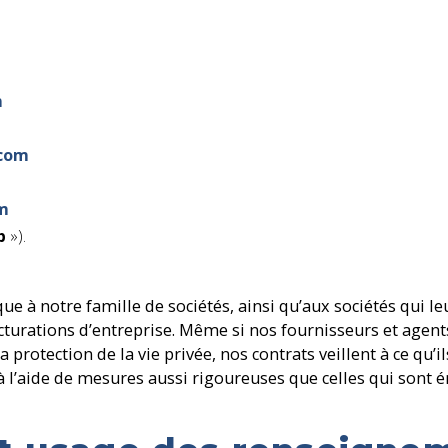
m
com
m
eb
»).
ue à notre famille de sociétés, ainsi qu’aux sociétés qui le
cturations d’entreprise. Même si nos fournisseurs et agent
 protection de la vie privée, nos contrats veillent à ce qu’il
l’aide de mesures aussi rigoureuses que celles qui sont 