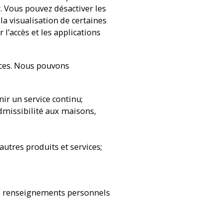
. Vous pouvez désactiver les
la visualisation de certaines
 l’accès et les applications
ices. Nous pouvons
ir un service continu;
dmissibilité aux maisons,
utres produits et services;
s renseignements personnels