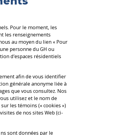
ments
els. Pour le moment, les
ont les renseignements
nous au moyen du lien « Pour
à une personne du GH ou
ion d’espaces résidentiels
ement afin de vous identifier
ation générale anonyme liée à
 pages que vous consultez. Nos
ous utilisez et le nom de
sur les témoins (« cookies »)
visites de nos sites Web (ci-
oins sont données par le