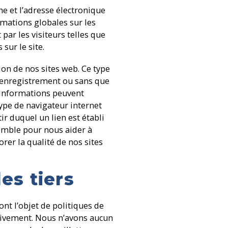
e et l’adresse électronique
rmations globales sur les
par les visiteurs telles que
sur le site.
on de nos sites web. Ce type
s enregistrement ou sans que
 informations peuvent
type de navigateur internet
ir duquel un lien est établi
semble pour nous aider à
er la qualité de nos sites
es tiers
ont l’objet de politiques de
tivement. Nous n’avons aucun