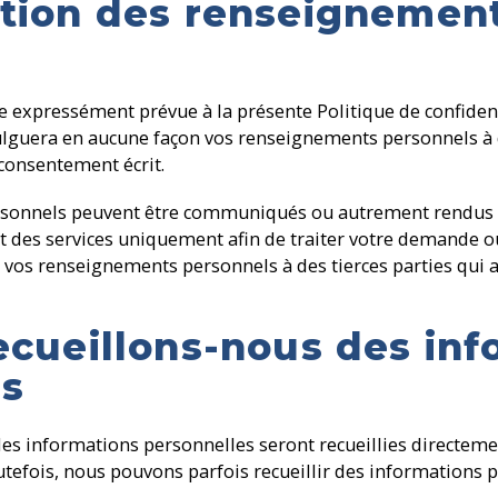
ion des renseignemen
re expressément prévue à la présente Politique de confid
ulguera en aucune façon vos renseignements personnels à d
consentement écrit.
sonnels peuvent être communiqués ou autrement rendus a
nt des services uniquement afin de traiter votre demande o
os renseignements personnels à des tierces parties qui 
cueillons-nous des inf
es
les informations personnelles seront recueillies directem
tefois, nous pouvons parfois recueillir des informations p