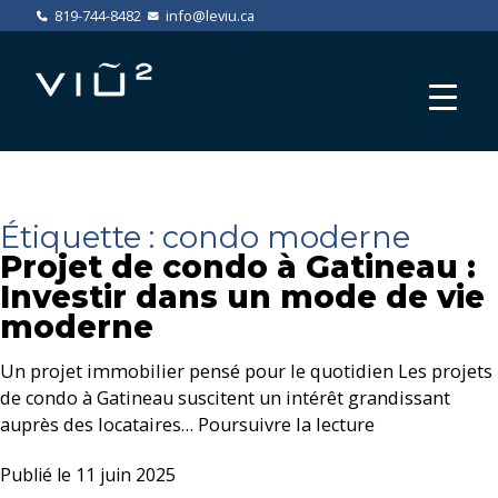
819-744-8482
info@leviu.ca
Étiquette :
condo moderne
Projet de condo à Gatineau :
Investir dans un mode de vie
moderne
Un projet immobilier pensé pour le quotidien Les projets
de condo à Gatineau suscitent un intérêt grandissant
auprès des locataires…
Poursuivre la lecture
Publié le
11 juin 2025