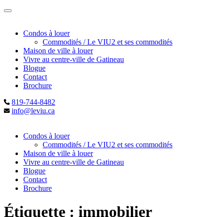
Condos à louer
Commodités / Le VIU2 et ses commodités
Maison de ville à louer
Vivre au centre-ville de Gatineau
Blogue
Contact
Brochure
819-744-8482
info@leviu.ca
Condos à louer
Commodités / Le VIU2 et ses commodités
Maison de ville à louer
Vivre au centre-ville de Gatineau
Blogue
Contact
Brochure
Étiquette :
immobilier